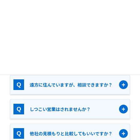
ずは丁寧にヒアリングします。
どんな人が相談に来ていますか？
相続税対策はいつから始めればいいです
か？
遠方に住んでいますが、相談できますか？
しつこい営業はされませんか？
他社の見積もりと比較してもいいですか？