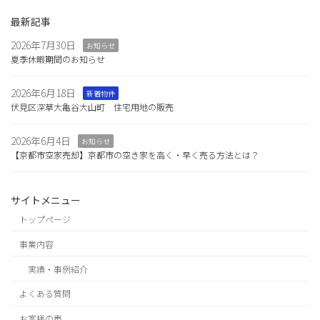
最新記事
2026年7月30日
お知らせ
夏季休暇期間のお知らせ
2026年6月18日
新着物件
伏見区深草大亀谷大山町 住宅用地の販売
2026年6月4日
お知らせ
【京都市空家売却】京都市の空き家を高く・早く売る方法とは？
サイトメニュー
トップページ
事業内容
実績・事例紹介
よくある質問
お客様の声