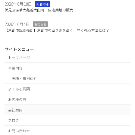
2026年6月18日
新着物件
伏見区深草大亀谷大山町 住宅用地の販売
2026年6月4日
お知らせ
【京都市空家売却】京都市の空き家を高く・早く売る方法とは？
サイトメニュー
トップページ
事業内容
実績・事例紹介
よくある質問
お客様の声
会社案内
ブログ
お問い合わせ