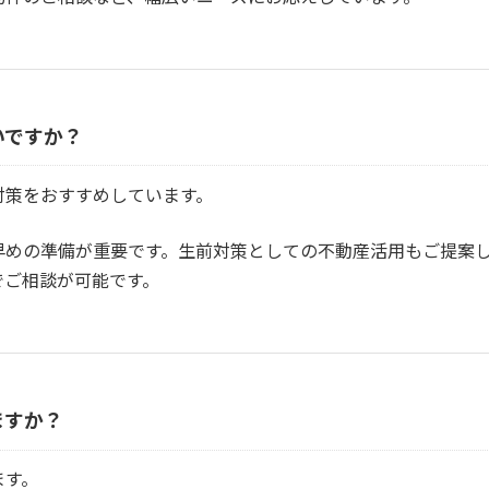
いですか？
対策をおすすめしています。
早めの準備が重要です。生前対策としての不動産活用もご提案
でご相談が可能です。
ますか？
ます。