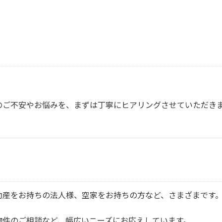
のご不安やお悩みを、まずは丁寧にヒアリングさせていただき
動産をお持ちの法人様、空家をお持ちの方など、さまざまです
物件のご相談など、幅広いニーズにお応えしています。