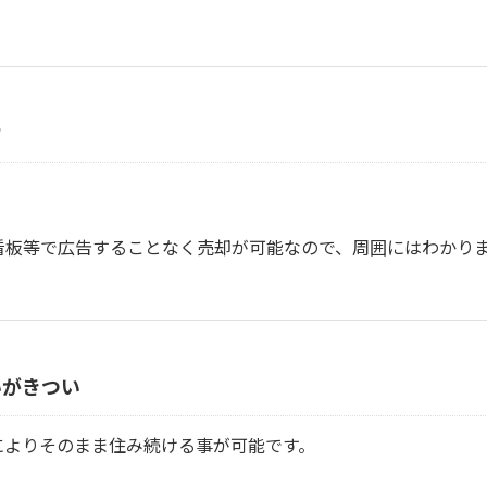
？
看板等で広告することなく売却が可能なので、周囲にはわかり
いがきつい
によりそのまま住み続ける事が可能です。