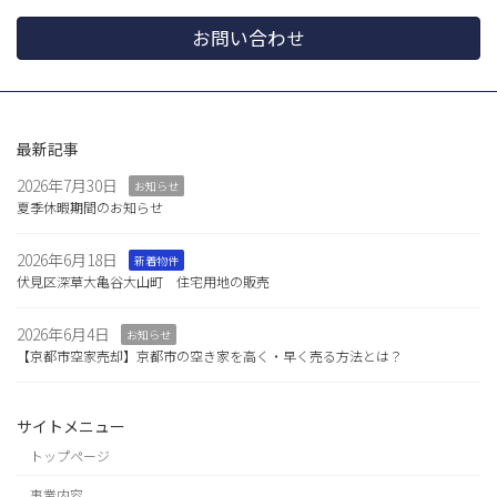
お問い合わせ
最新記事
2026年7月30日
お知らせ
夏季休暇期間のお知らせ
2026年6月18日
新着物件
伏見区深草大亀谷大山町 住宅用地の販売
2026年6月4日
お知らせ
【京都市空家売却】京都市の空き家を高く・早く売る方法とは？
サイトメニュー
トップページ
事業内容