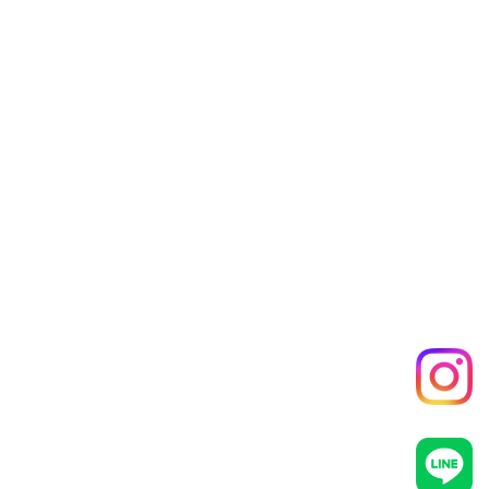
特に
京都市伏見区
京都市南区
京都市山科区
宇治市周辺
向日市
長岡京市
では、住宅用地としての需要が高い地域もあります。
そのため、地域相場を把握している不動産会社へ相談することが
重要です。
まとめ
空き家は放置するほど価値が下がる可能性があります。