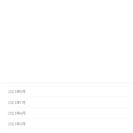
2024年9月
2024年8月
2024年6月
2024年5月
2024年4月
2024年3月
2024年1月
2023年12月
2023年9月
2023年7月
2023年4月
2023年3月