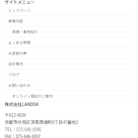
サイトメニュー
トップページ
事業内容
実績・事例紹介
よくある質問
お客様の声
会社案内
ブログ
お問い合わせ
オンライン相談のご案内
株式会社LANDSK
〒612-0029
京都市伏見区深草西浦町6丁目47番地2
TEL：
075-646-0096
FAX：075-646-0097