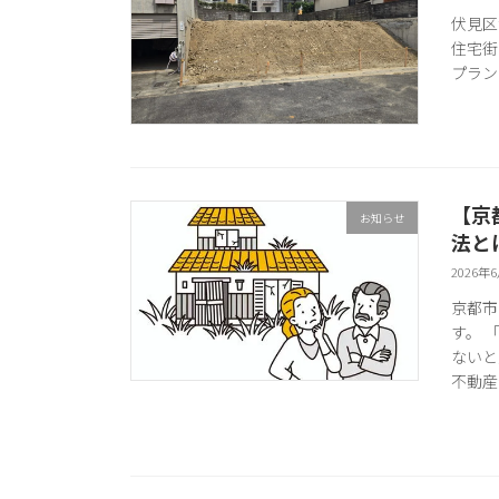
伏見区
住宅街
プラン
【京
お知らせ
法と
2026年
京都市
す。 
ないと
不動産