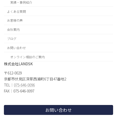
実績・事例紹介
よくある質問
お客様の声
会社案内
ブログ
お問い合わせ
オンライン相談のご案内
株式会社LANDSK
〒612-0029
京都市伏見区深草西浦町6丁目47番地2
TEL：
075-646-0096
FAX：075-646-0097
お問い合わせ