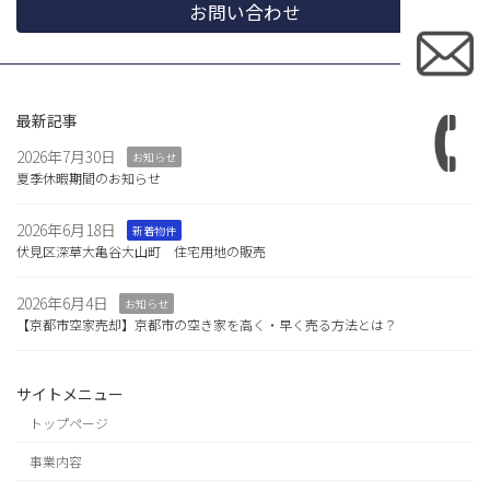
お問い合わせ
最新記事
2026年7月30日
お知らせ
夏季休暇期間のお知らせ
2026年6月18日
新着物件
伏見区深草大亀谷大山町 住宅用地の販売
2026年6月4日
お知らせ
【京都市空家売却】京都市の空き家を高く・早く売る方法とは？
サイトメニュー
トップページ
事業内容