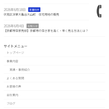
2026年6月18日
新着物件
伏見区深草大亀谷大山町 住宅用地の販売
2026年6月4日
お知らせ
【京都市空家売却】京都市の空き家を高く・早く売る方法とは？
サイトメニュー
トップページ
事業内容
実績・事例紹介
よくある質問
お客様の声
会社案内
ブログ