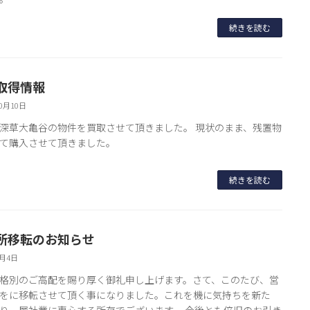
続きを読む
取得情報
10月10日
深草大亀谷の物件を買取させて頂きました。 現状のまま、残置物
て購入させて頂きました。
続きを読む
所移転のお知らせ
9月4日
格別のご高配を賜り厚く御礼申し上げます。さて、このたび、営
をに移転させて頂く事になりました。これを機に気持ちを新た