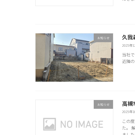
久我
お知らせ
2025年
当社で
近隣の
高槻
お知らせ
2025年
この度
た。 
ました