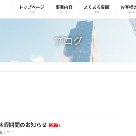
トップページ
事業内容
よくある質問
お客様
Home
Service
Q&A
Voice
ブログ
休暇期間のお知らせ
新着!!
7月30日