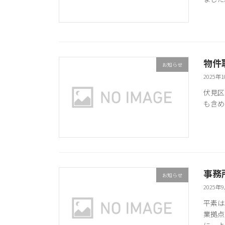
物件
お知らせ
2025年
伏見区
も含め
事務
お知らせ
2025年
平素は
業拠点