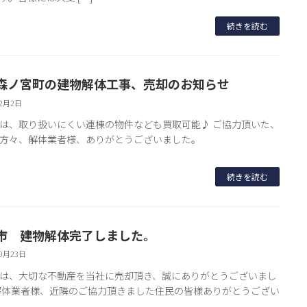
続きを読む
森ノ宮町の建物解体工事、売却のお知らせ
12月2日
は、取り扱いにくい連棟の物件なども買取可能♪ ご協力頂いた、
方々、解体業者様、ありがとうございました。
続きを読む
市 建物解体完了しました。
10月23日
は、大切な不動産を当社に売却頂き、誠にありがとうございまし
解体業者様、近隣のご協力頂きました住民の皆様ありがとうござい
。