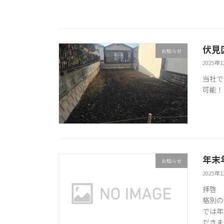
伏見
お知らせ
2025年
当社で
可能！
年末
お知らせ
2025年
拝啓 
格別の
では年
だきま