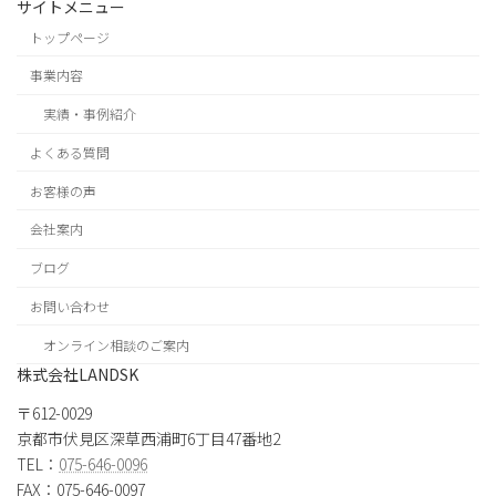
サイトメニュー
トップページ
事業内容
実績・事例紹介
よくある質問
お客様の声
会社案内
ブログ
お問い合わせ
オンライン相談のご案内
株式会社LANDSK
〒612-0029
京都市伏見区深草西浦町6丁目47番地2
TEL：
075-646-0096
FAX：075-646-0097