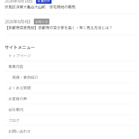
2026年6月18日
新着物件
伏見区深草大亀谷大山町 住宅用地の販売
2026年6月4日
お知らせ
【京都市空家売却】京都市の空き家を高く・早く売る方法とは？
サイトメニュー
トップページ
事業内容
実績・事例紹介
よくある質問
お客様の声
会社案内
ブログ
お問い合わせ