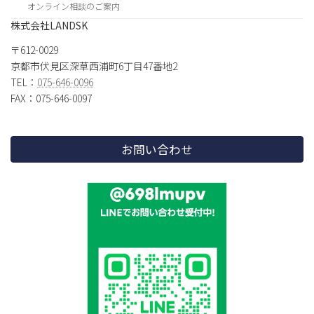
オンライン相談のご案内
株式会社LANDSK
〒612-0029
京都市伏見区深草西浦町6丁目47番地2
TEL：
075-646-0096
FAX：075-646-0097
お問い合わせ