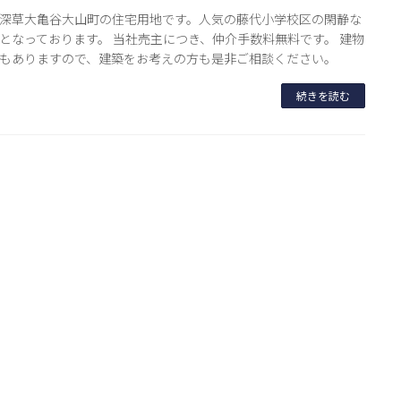
深草大亀谷大山町の住宅用地です。人気の藤代小学校区の閑静な
となっております。 当社売主につき、仲介手数料無料です。 建物
もありますので、建築をお考えの方も是非ご相談ください。
続きを読む