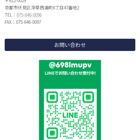
〒612-0029
京都市伏見区深草西浦町6丁目47番地2
TEL：
075-646-0096
FAX：075-646-0097
お問い合わせ