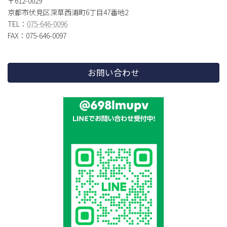
〒612-0029
京都市伏見区深草西浦町6丁目47番地2
TEL：
075-646-0096
FAX：075-646-0097
お問い合わせ