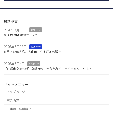
最新記事
2026年7月30日
お知らせ
夏季休暇期間のお知らせ
2026年6月18日
新着物件
伏見区深草大亀谷大山町 住宅用地の販売
2026年6月4日
お知らせ
【京都市空家売却】京都市の空き家を高く・早く売る方法とは？
サイトメニュー
トップページ
事業内容
実績・事例紹介