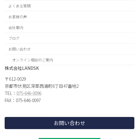
よくある質問
お客様の声
会社案内
ブログ
お問い合わせ
オンライン相談のご案内
株式会社LANDSK
〒612-0029
京都市伏見区深草西浦町6丁目47番地2
TEL：
075-646-0096
FAX：075-646-0097
お問い合わせ